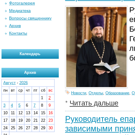
Фотогалерея
Р
Медиатека
е
Вопросы священнику
Архив
Б
Контакты
Г
л
Календарь
б
Архив
Август
-
2026
пн
вт
ср
чт
пт
сб
вс
Новости
,
Отделы
,
Образование
,
О
1
2
Читать дальше
3
4
5
6
7
8
9
10
11
12
13
14
15
16
Руководитель епа
17
18
19
20
21
22
23
зависимыми приня
24
25
26
27
28
29
30