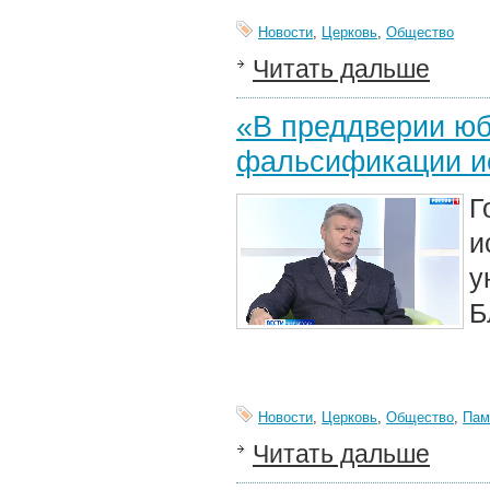
Новости
,
Церковь
,
Общество
Читать дальше
«В преддверии юб
фальсификации и
Г
и
у
Б
Новости
,
Церковь
,
Общество
,
Пам
Читать дальше