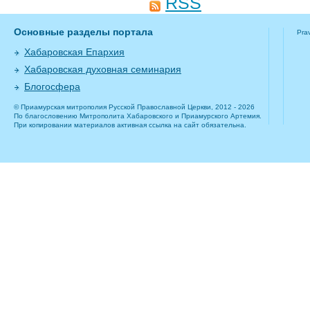
RSS
Основные разделы портала
Pra
Хабаровская Епархия
Хабаровская духовная семинария
Блогосфера
© Приамурская митрополия Русской Православной Церкви, 2012 - 2026
По благословению Митрополита Хабаровского и Приамурского Артемия.
При копировании материалов активная ссылка на сайт обязательна.