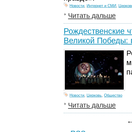
Новости
,
Интернет и СМИ
,
Церков
Читать дальше
Рождественские ч
Великой Победы: 
Р
м
п
Новости
,
Церковь
,
Общество
Читать дальше
←