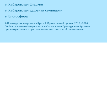
Хабаровская Епархия
Хабаровская духовная семинария
Блогосфера
© Приамурская митрополия Русской Православной Церкви, 2012 - 2026
По благословению Митрополита Хабаровского и Приамурского Артемия.
При копировании материалов активная ссылка на сайт обязательна.