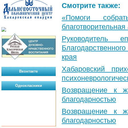
Смотрите также:
«Помоги собра
благотворительная
Руководитель е
Благодарственног
края
Хабаровский при
Вконтакте
психоневрологичес
Однокласники
Возвращение к ж
благодарностью
Возвращение к ж
благодарностью