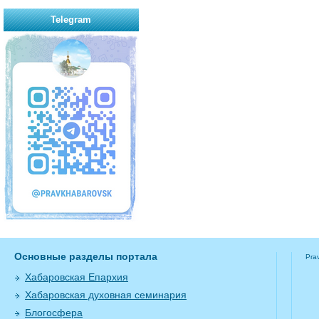
Telegram
Основные разделы портала
Pra
Хабаровская Епархия
Хабаровская духовная семинария
Блогосфера