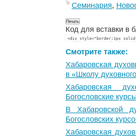
Семинария
,
Ново
Код для вставки в 
Смотрите также:
Хабаровская духов
в «Школу духовног
Хабаровская ду
Богословские курс
В Хабаровской д
Богословских курс
Хабаровская духо