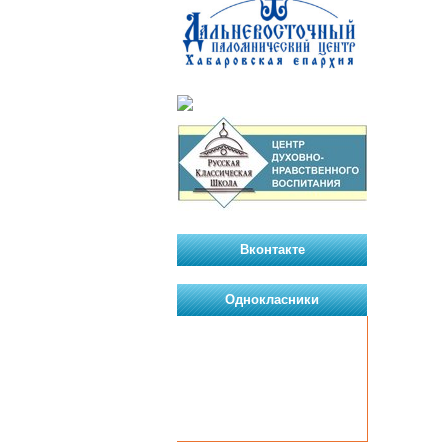
Вконтакте
Однокласники