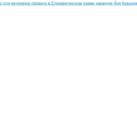
ю для ветеранов провели в Елизаветинском храме накануне Дня Крещен