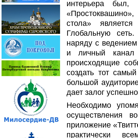
интерьера был,
«Простоквашино», 
стола» являетс
Глобальную сеть
наряду с ведением
и личный канал 
происходящие соб
создать тот самый
большой аудиторие
дает залог успешно
Необходимо упом
осуществления во
приложение «Твитт
практически вс