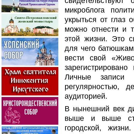
свидетельствуют 
микроблога поли
укрыться от глаз 
можно отнести и т
этой жизни. Это с
для чего батюшкам
вести свой «Жив
зарегистрировано
Личные записи 
регулярностью, 
аудиторией.
В нынешний век ди
выше и выше ста
городской, жизн