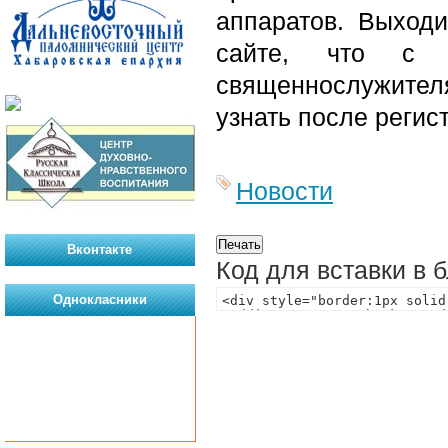
аппаратов. Выход
сайте, что с 
священнослужителя
узнать после регис
Новости
Вконтакте
Код для вставки в 
Однокласники