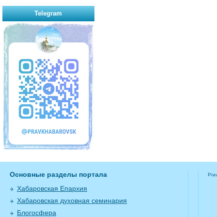
Telegram
Основные разделы портала
Pra
Хабаровская Епархия
Хабаровская духовная семинария
Блогосфера