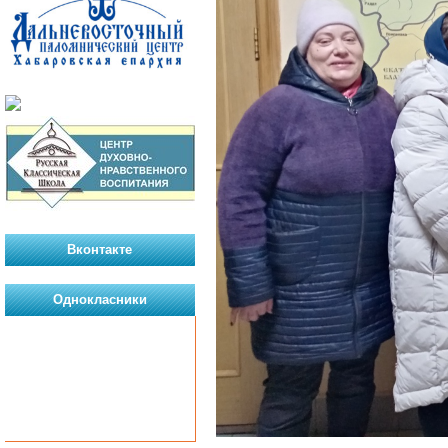
Вконтакте
Однокласники