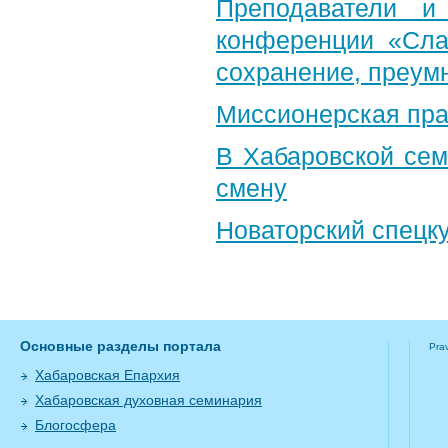
Преподаватели и
конференции «Слав
сохранение, преум
Миссионерская пра
В Хабаровской сем
смену
Новаторский спецк
Основные разделы портала
Pra
Хабаровская Епархия
Хабаровская духовная семинария
Блогосфера