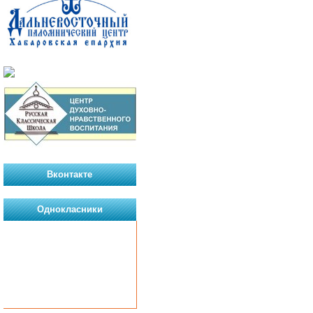
Вконтакте
Однокласники