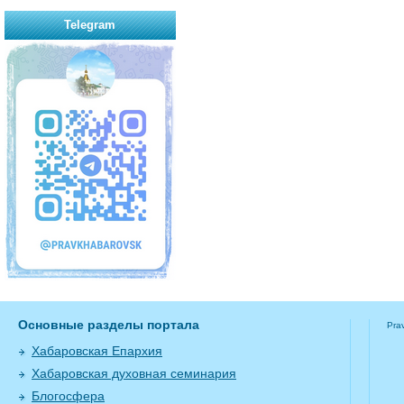
Telegram
Основные разделы портала
Pra
Хабаровская Епархия
Хабаровская духовная семинария
Блогосфера