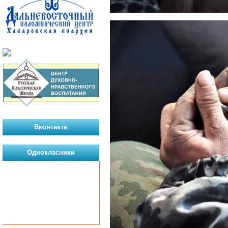
Вконтакте
Однокласники