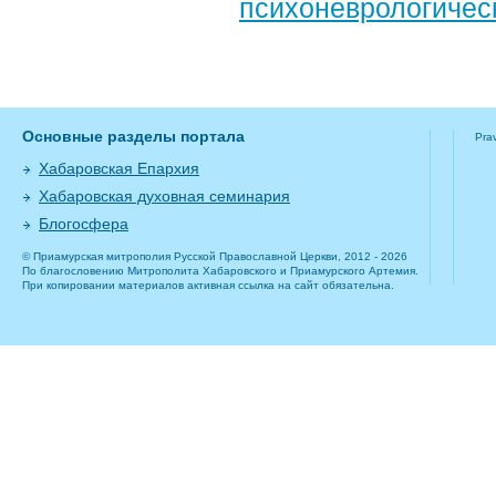
психоневрологичес
Основные разделы портала
Pra
Хабаровская Епархия
Хабаровская духовная семинария
Блогосфера
© Приамурская митрополия Русской Православной Церкви, 2012 - 2026
По благословению Митрополита Хабаровского и Приамурского Артемия.
При копировании материалов активная ссылка на сайт обязательна.