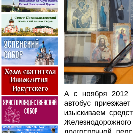
А c ноября 2012 
автобус приезжает
изыскиваем средст
Железнодорожно
долгосрочной перс