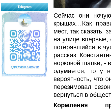
Telegram
Сейчас они ночую
крышах…Как прави
мест, так сказать,
на улице впервые, 
потерявшийся в чуж
рассказ Константи
норковой шапке, - 
одумается, то у н
вероятность, что о
перезимовал сезон
вернуться в общест
Кормления пр