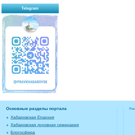
Telegram
Основные разделы портала
Pra
Хабаровская Епархия
Хабаровская духовная семинария
Блогосфера