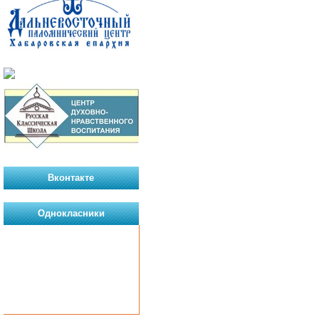
Вконтакте
Однокласники