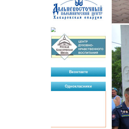
Вконтакте
Однокласники