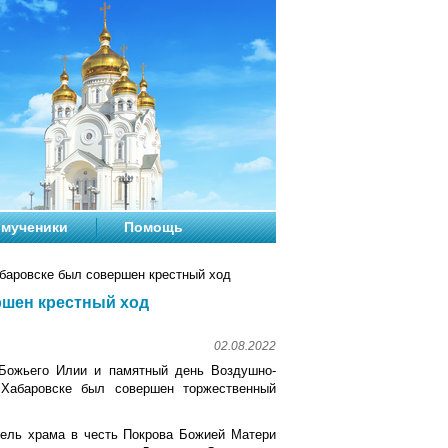
мученики
Помощь
баровске был совершен крестный ход
ршен крестный ход
02.08.2022
 Божьего Илии и памятный день Воздушно-
 Хабаровске был совершен торжественный
тель храма в честь Покрова Божией Матери