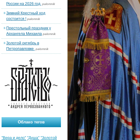
России на 2026 год.
palomnik
Зимний Крестный ход
состоится !
palomnik
Престольный праздник у
Архангела Михаила
palomnik
Золотой октябрь в
Петропавловке.
palomnik
Облако тегов
"Вера и дело"
"Душа"
"Золотой