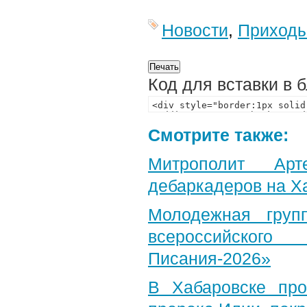
Новости
,
Приход
Код для вставки в 
Смотрите также:
Митрополит Арт
дебаркадеров на Х
Молодежная груп
всероссийского
Писания-2026»
В Хабаровске пр