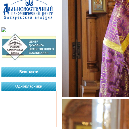
Вконтакте
Однокласники