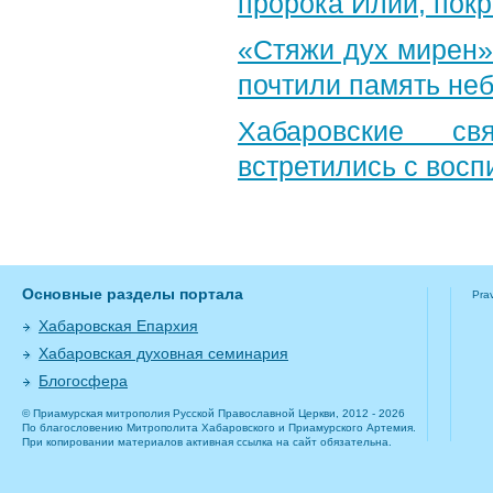
пророка Илии, пок
«Стяжи дух мирен»
почтили память неб
Хабаровские св
встретились с вос
Основные разделы портала
Pra
Хабаровская Епархия
Хабаровская духовная семинария
Блогосфера
© Приамурская митрополия Русской Православной Церкви, 2012 - 2026
По благословению Митрополита Хабаровского и Приамурского Артемия.
При копировании материалов активная ссылка на сайт обязательна.