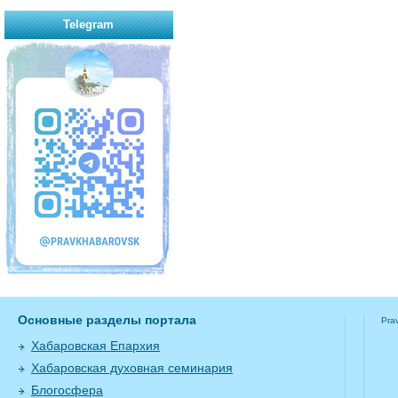
Telegram
Основные разделы портала
Pra
Хабаровская Епархия
Хабаровская духовная семинария
Блогосфера