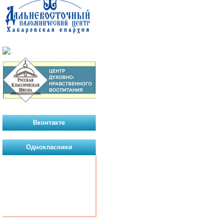
Вконтакте
Однокласники