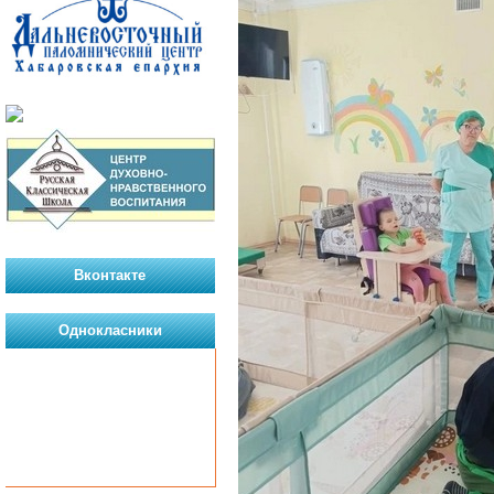
Вконтакте
Однокласники