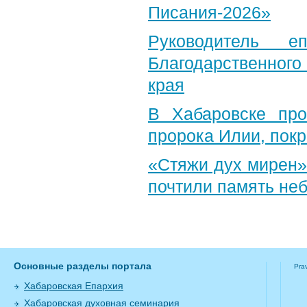
Писания-2026»
Руководитель е
Благодарственног
края
В Хабаровске пр
пророка Илии, пок
«Стяжи дух мирен»
почтили память неб
Основные разделы портала
Pra
Хабаровская Епархия
Хабаровская духовная семинария