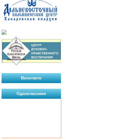
Вконтакте
Однокласники