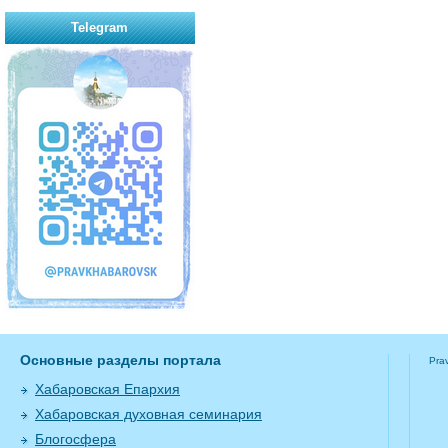
Telegram
Основные разделы портала
Pra
Хабаровская Епархия
Хабаровская духовная семинария
Блогосфера