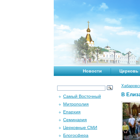
Новости
Церковь
Хабаровс
В Елиз
Самый Восточный
Митрополия
Епархия
Семинария
Церковные СМИ
Блогосфера