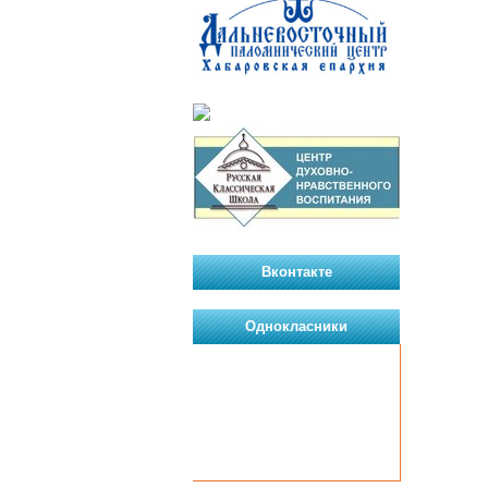
Вконтакте
Однокласники