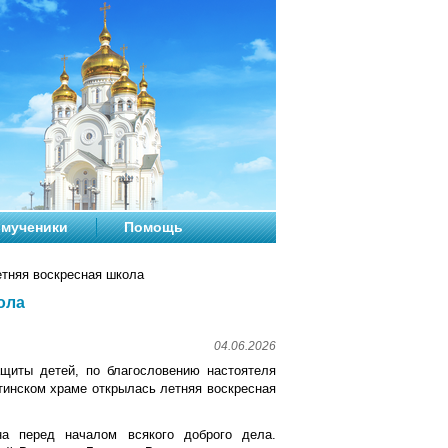
мученики
Помощь
етняя воскресная школа
ола
04.06.2026
щиты детей, по благословению настоятеля
тинском храме открылась летняя воскресная
на перед началом всякого доброго дела.