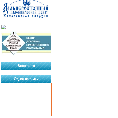
Вконтакте
Однокласники