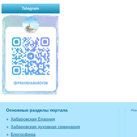
Telegram
Основные разделы портала
Pra
Хабаровская Епархия
Хабаровская духовная семинария
Блогосфера