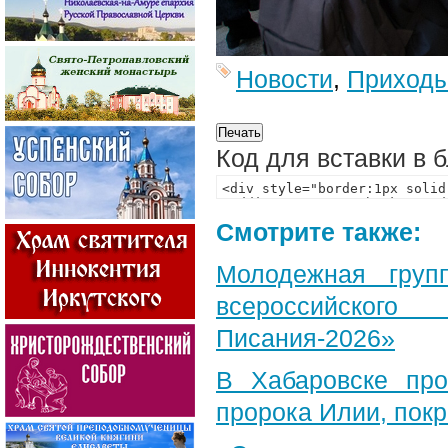
Новости
,
Приход
Код для вставки в 
Смотрите также:
Молодежная груп
всероссийского
Писания-2026»
В Хабаровске пр
пророка Илии, пок