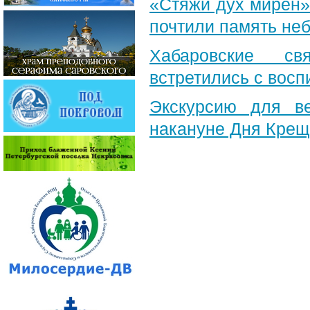
«Стяжи дух мирен»
почтили память неб
Хабаровские св
встретились с вос
Экскурсию для в
накануне Дня Крещ