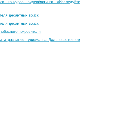
го конкурса видеоблогинга «Исследуйте
теля десантных войск
теля десантных войск
небесного покровителя
ти и развитию туризма на Дальневосточном