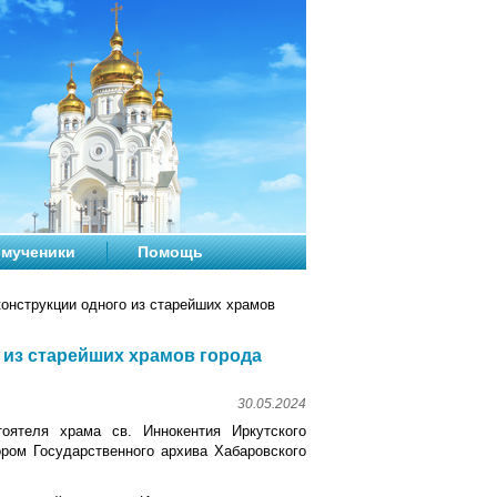
мученики
Помощь
онструкции одного из старейших храмов
 из старейших храмов города
30.05.2024
оятеля храма св. Иннокентия Иркутского
ром Государственного архива Хабаровского