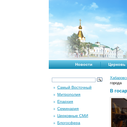
Новости
Церковь
Хабаровс
города
Самый Восточный
В госа
Митрополия
Епархия
Семинария
Церковные СМИ
Блогосфера