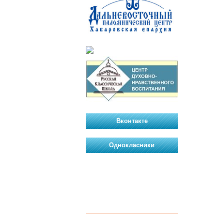
Вконтакте
Однокласники