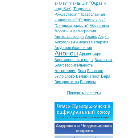
"Образ и
витязь"
"Ландыши"
подобие"
"Поделись
Рождеством"
"Православная
инициатива"
"Радость веры"
"Синдром радости"
Аборигены
Аборты и демография
Автокатастрофа
Аксиос
Акция
Алкоголизм
Амурская епархия
Амурское благочиние
Анонсы
Армия
Бари
Беременность и роды
Благовест
Благотворительность
Богословие
Брак
В начале
Вера
было слово
Великий пост
Викариатство
Вопросы
Показать все теги