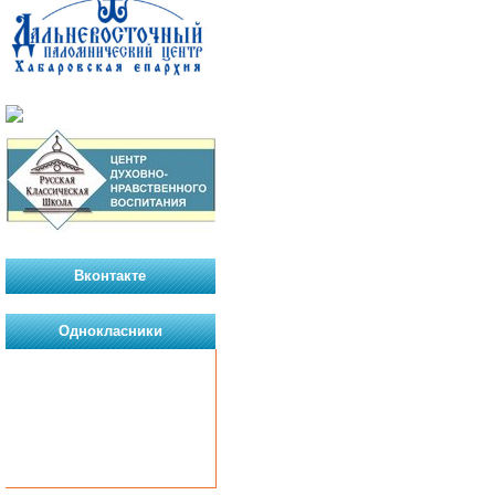
Вконтакте
Однокласники