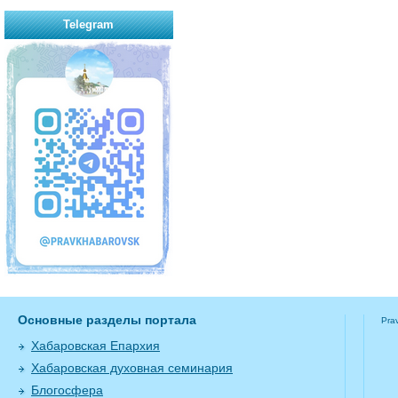
Telegram
Основные разделы портала
Pra
Хабаровская Епархия
Хабаровская духовная семинария
Блогосфера