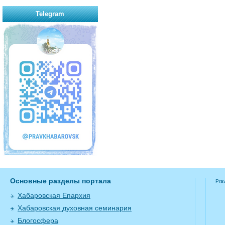
Telegram
Основные разделы портала
Pra
Хабаровская Епархия
Хабаровская духовная семинария
Блогосфера