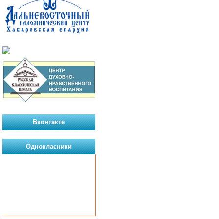
Вконтакте
Однокласники