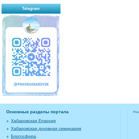
Telegram
Основные разделы портала
Pra
Хабаровская Епархия
Хабаровская духовная семинария
Блогосфера