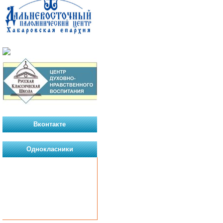
Вконтакте
Однокласники