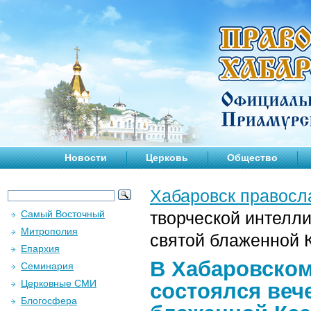
Новости
Церковь
Общество
Хабаровск правосл
Самый Восточный
творческой интелл
Митрополия
святой блаженной 
Епархия
В Хабаровском
Семинария
Церковные СМИ
состоялся веч
Блогосфера