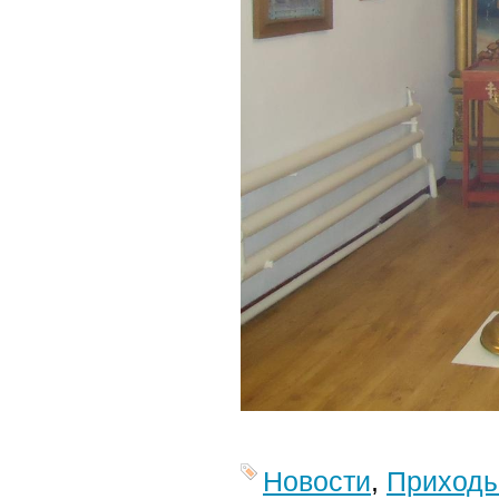
Новости
,
Приход