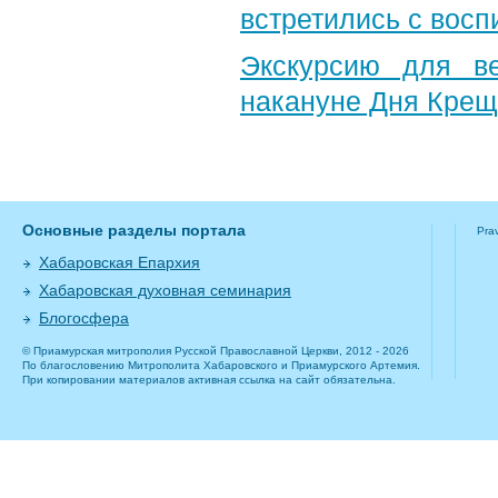
встретились с вос
Экскурсию для в
накануне Дня Крещ
Основные разделы портала
Pra
Хабаровская Епархия
Хабаровская духовная семинария
Блогосфера
© Приамурская митрополия Русской Православной Церкви, 2012 - 2026
По благословению Митрополита Хабаровского и Приамурского Артемия.
При копировании материалов активная ссылка на сайт обязательна.