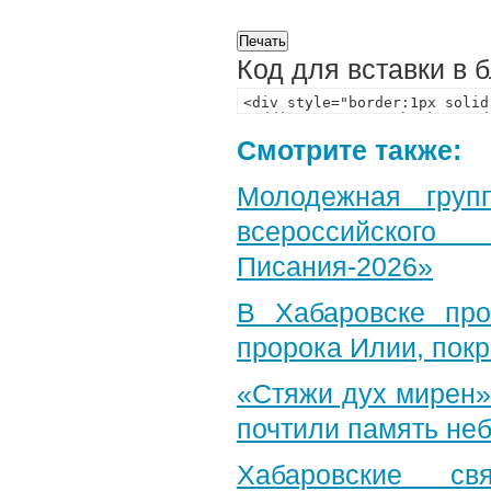
Код для вставки в 
Смотрите также:
Молодежная груп
всероссийского
Писания-2026»
В Хабаровске пр
пророка Илии, пок
«Стяжи дух мирен»
почтили память неб
Хабаровские св