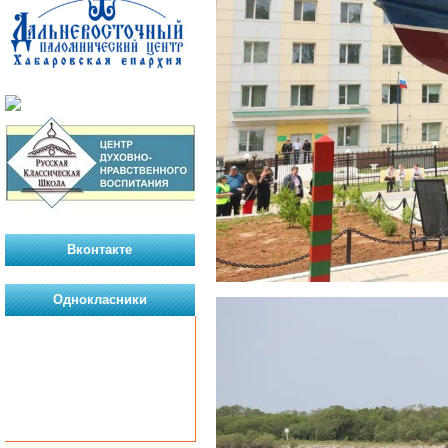
Вконтакте
Однокласники