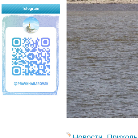
Telegram
Новости
,
Приход