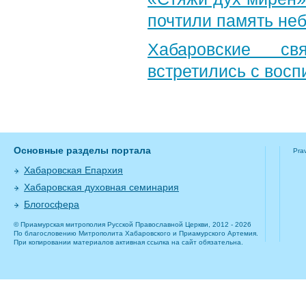
почтили память неб
Хабаровские св
встретились с вос
Основные разделы портала
Pra
Хабаровская Епархия
Хабаровская духовная семинария
Блогосфера
© Приамурская митрополия Русской Православной Церкви, 2012 - 2026
По благословению Митрополита Хабаровского и Приамурского Артемия.
При копировании материалов активная ссылка на сайт обязательна.