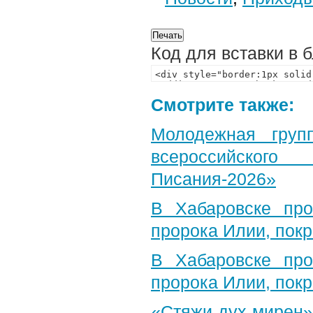
Код для вставки в 
Смотрите также:
Молодежная груп
всероссийского
Писания-2026»
В Хабаровске пр
пророка Илии, пок
В Хабаровске пр
пророка Илии, пок
«Стяжи дух мирен»