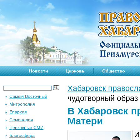
Новости
Церковь
Общество
Хабаровск правосл
Самый Восточный
чудотворный образ
Митрополия
В Хабаровск п
Епархия
Матери
Семинария
Церковные СМИ
И
Блогосфера