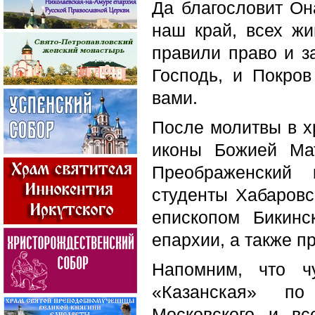
Да благословит Он
наш край, всех жи
правили право и 
Господь, и Покро
вами.
После молитвы в х
иконы Божией Ма
Преображенский 
студенты Хабаровс
епископом Бикинс
епархии, а также п
Напомним, что ч
«Казанская» по
Московского и в