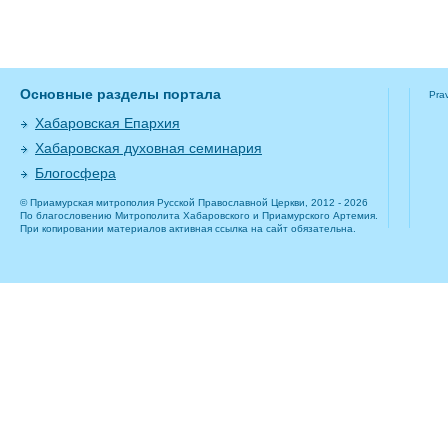
Основные разделы портала
Pra
Хабаровская Епархия
Хабаровская духовная семинария
Блогосфера
© Приамурская митрополия Русской Православной Церкви, 2012 - 2026
По благословению Митрополита Хабаровского и Приамурского Артемия.
При копировании материалов активная ссылка на сайт обязательна.