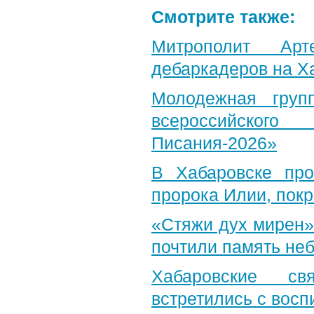
Смотрите также:
Митрополит Арт
дебаркадеров на Х
Молодежная груп
всероссийского
Писания-2026»
В Хабаровске пр
пророка Илии, пок
«Стяжи дух мирен»
почтили память неб
Хабаровские св
встретились с вос