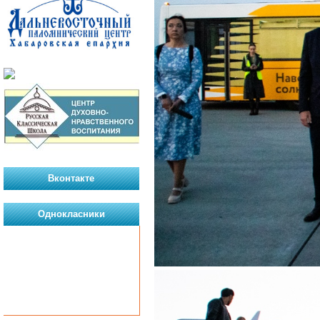
Вконтакте
Однокласники