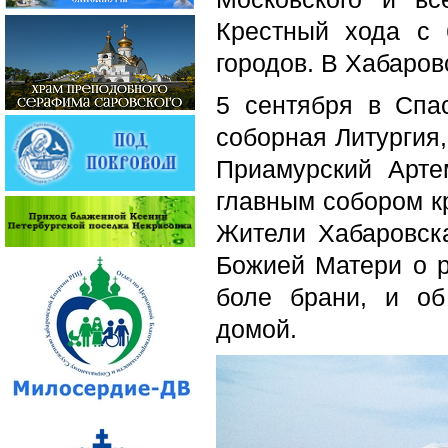
Крестный хода с 
городов. В Хабаров
5 сентября в Спа
соборная Литургия,
Приамурский Арт
главным собором кр
Жители Хабаровска
Божией Матери о 
боле брани, и о
домой.