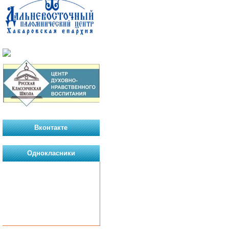
Вконтакте
Однокласники