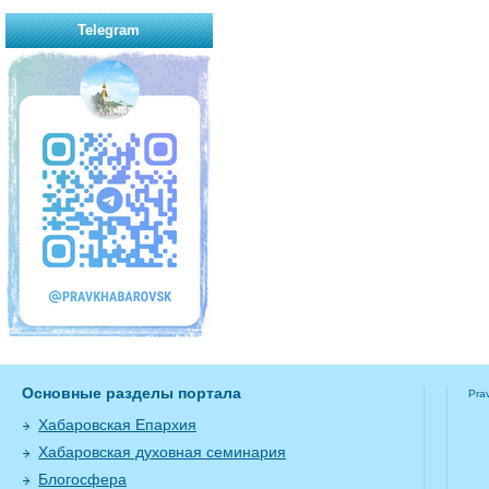
Telegram
Основные разделы портала
Pra
Хабаровская Епархия
Хабаровская духовная семинария
Блогосфера