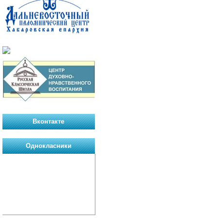
Вконтакте
Однокласники