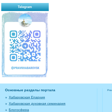
Telegram
Основные разделы портала
Pra
Хабаровская Епархия
Хабаровская духовная семинария
Блогосфера