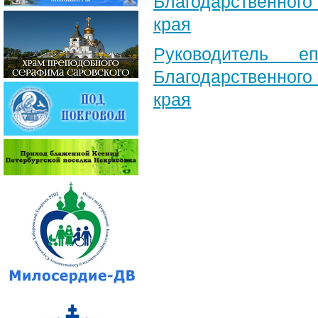
Благодарственног
края
Руководитель е
Благодарственног
края