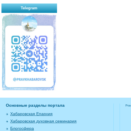
Telegram
Основные разделы портала
Pra
Хабаровская Епархия
Хабаровская духовная семинария
Блогосфера