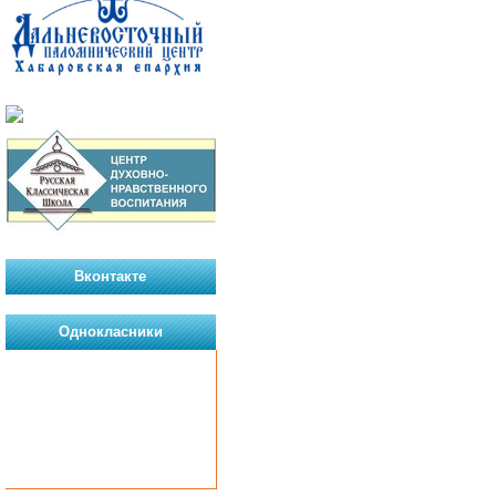
Вконтакте
Однокласники