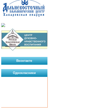
Вконтакте
Однокласники