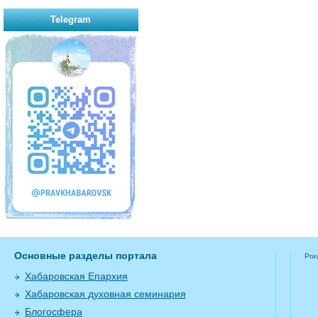
Telegram
Основные разделы портала
Pra
Хабаровская Епархия
Хабаровская духовная семинария
Блогосфера