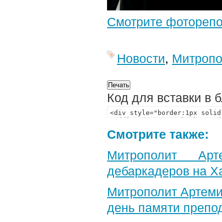
Смотрите фотореп
Новости
,
Митропо
Код для вставки в 
Смотрите также:
Митрополит Арт
дебаркадеров на Х
Митрополит Артеми
день памяти препо