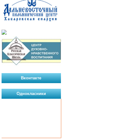
Вконтакте
Однокласники