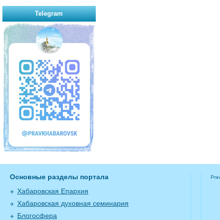
Telegram
Основные разделы портала
Pra
Хабаровская Епархия
Хабаровская духовная семинария
Блогосфера