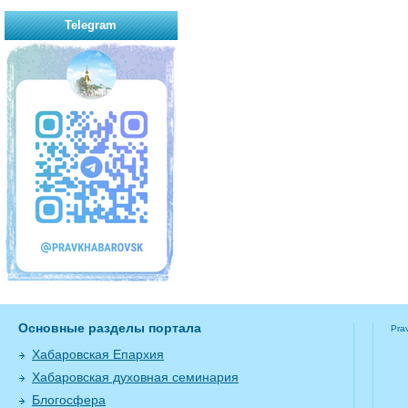
Telegram
Основные разделы портала
Pra
Хабаровская Епархия
Хабаровская духовная семинария
Блогосфера