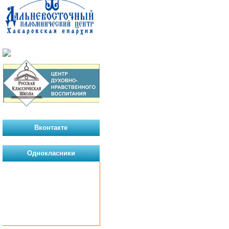
Вконтакте
Однокласники