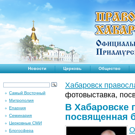
Новости
Церковь
Общество
Хабаровск правосл
Самый Восточный
фотовыставка, по
Митрополия
В Хабаровске 
Епархия
посвященная 
Семинария
Церковные СМИ
О
Блогосфера