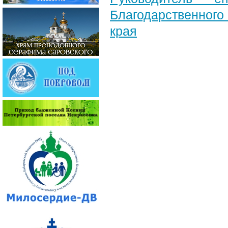
Благодарственног
края