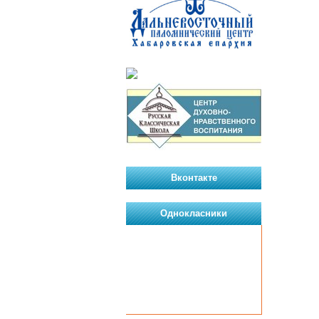
Вконтакте
Однокласники