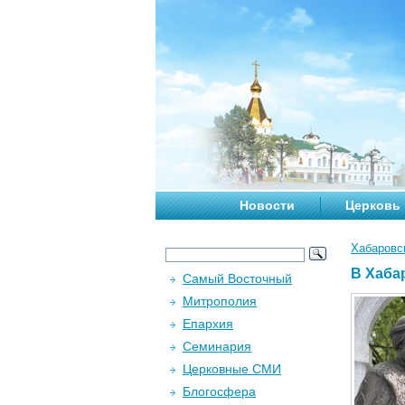
Новости
Церковь
Хабаровс
В Хаба
Самый Восточный
Митрополия
Епархия
Семинария
Церковные СМИ
Блогосфера