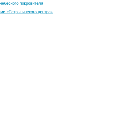
небесного покровителя
ами «Петрынинского центра»