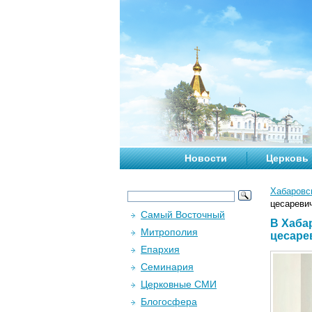
Новости
Церковь
Хабаровс
цесареви
Самый Восточный
В Хаба
Митрополия
цесаре
Епархия
Семинария
Церковные СМИ
Блогосфера