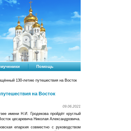
мученики
Помощь
ящённый 130-летию путешествия на Восток
 путешествия на Восток
09.06.2021
зее имени Н.И. Гродекова пройдёт круглый
Восток цесаревича Николая Александровича.
овская епархия совместно с руководством