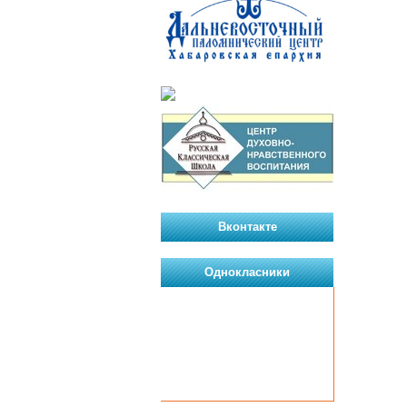
Вконтакте
Однокласники