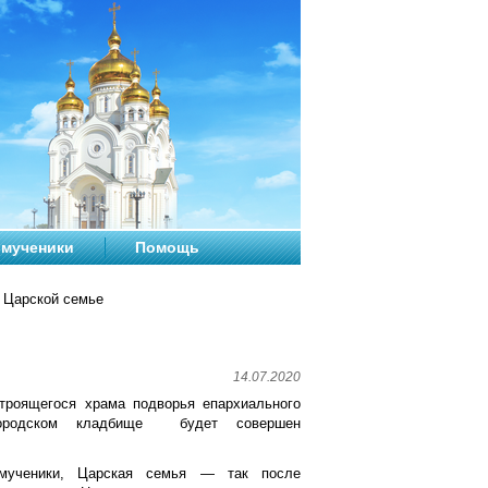
мученики
Помощь
 Царской семье
14.07.2020
троящегося храма подворья епархиального
городском кладбище будет совершен
 мученики, Царская семья — так после