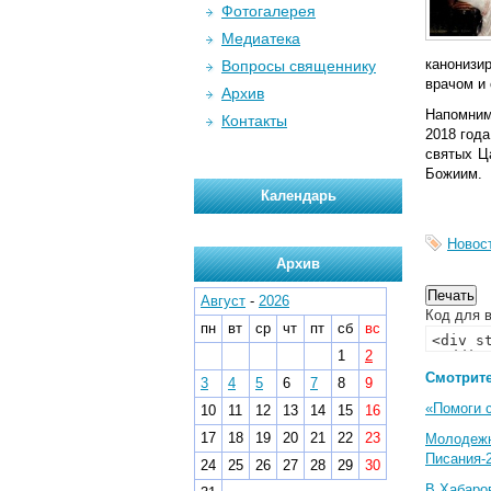
Фотогалерея
Медиатека
канонизи
Вопросы священнику
врачом и 
Архив
Напомним
Контакты
2018 год
святых Ц
Божиим.
Календарь
Новос
Архив
Август
-
2026
Код для в
пн
вт
ср
чт
пт
сб
вс
1
2
Смотрите
3
4
5
6
7
8
9
«Помоги 
10
11
12
13
14
15
16
17
18
19
20
21
22
23
Молодеж
Писания-
24
25
26
27
28
29
30
В Хабаро