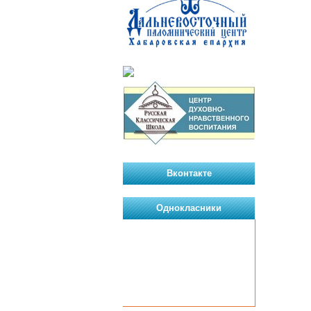
Вконтакте
Однокласники