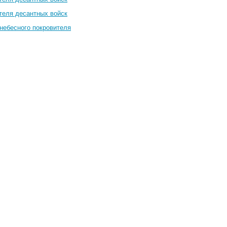
теля десантных войск
небесного покровителя