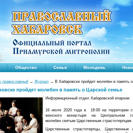
Общество
Семья
Молодежь
Ново
к православный
→
Журнал
→
В Хабаровске пройдет молебен в память о
ровске пройдет молебен в память о Царской семье
Информационный отдел Хабаровской епархии
16 июля 2020 года в 18:00 на территории с
женского монастыря на Центральном 
молебен святым Царственным страстотерпцам.
Царственные страстотерпцы, Царственные