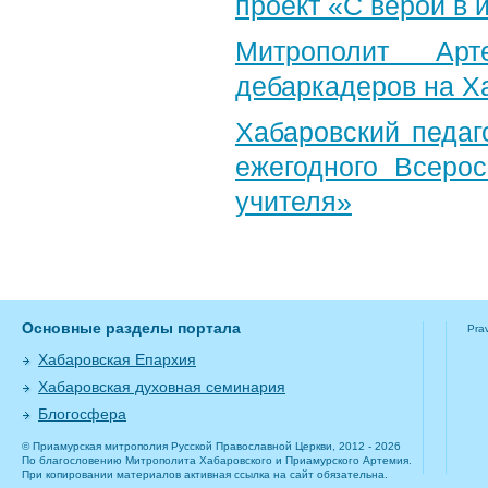
проект «С верой в
Митрополит Арт
дебаркадеров на Х
Хабаровский педаг
ежегодного Всерос
учителя»
Основные разделы портала
Pra
Хабаровская Епархия
Хабаровская духовная семинария
Блогосфера
© Приамурская митрополия Русской Православной Церкви, 2012 - 2026
По благословению Митрополита Хабаровского и Приамурского Артемия.
При копировании материалов активная ссылка на сайт обязательна.