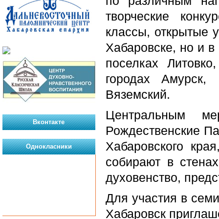
по различным нап
творческие конку
классы, открытые у
Хабаровске, но и в
поселках Литовко
городах Амурск, 
Вяземский.
Центральным мер
Вконтакте
Рождественские Па
Хабаровского кра
Однокласники
собирают в стенах
духовенство, предс
Для участия в семи
Хабаровск приглаш