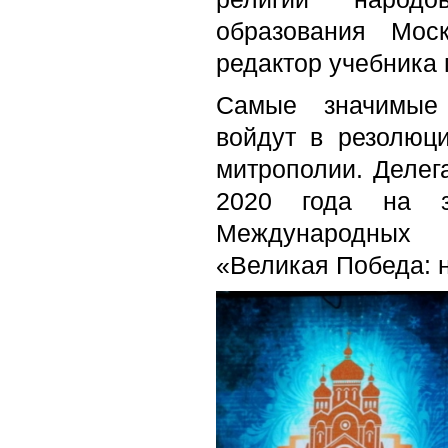
образования Моск
редактор учебника
Самые значимые 
войдут в резолюц
митрополии. Делега
2020 года на з
Международных Р
«Великая Победа: 