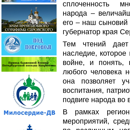
сплоченность мно
народа – величай
его – наш сыновий 
губернатор края Се
Тем чтений дает
наследие, которое
войне, и понять,
любого человека 
она позволяет уч
воспитания, патрио
подвиге народа во
В рамках регион
мероприятий, сред