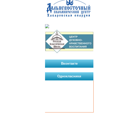
Вконтакте
Однокласники