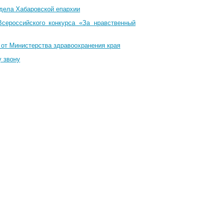
тдела Хабаровской епархии
Всероссийского конкурса «За нравственный
 от Министерства здравоохранения края
у звону