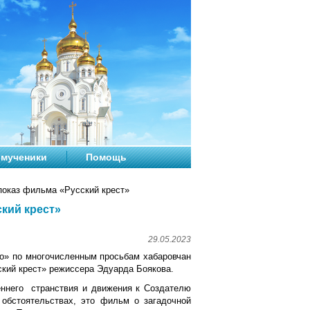
мученики
Помощь
показ фильма «Русский крест»
кий крест»
29.05.2023
ино» по многочисленным просьбам хабаровчан
кий крест» режиссера Эдуарда Боякова.
реннего ​ странствия и движения к Создателю
 обстоятельствах, это фильм о загадочной