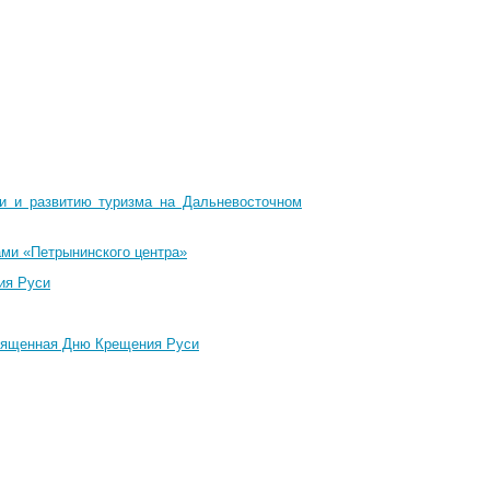
ти и развитию туризма на Дальневосточном
ами «Петрынинского центра»
ия Руси
священная Дню Крещения Руси