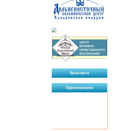
Вконтакте
Однокласники