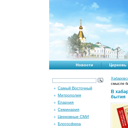
Новости
Церковь
Хабаровс
смысле б
Самый Восточный
В хаба
Митрополия
бытия
Епархия
Семинария
Церковные СМИ
Блогосфера