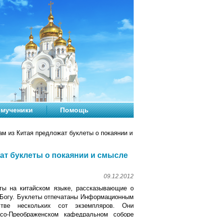
мученики
Помощь
ам из Китая предложат буклеты о покаянии и
жат буклеты о покаянии и смысле
09.12.2012
ты на китайском языке, рассказывающие о
к Богу. Буклеты отпечатаны Информационным
тве нескольких сот экземпляров. Они
со-Преображенском кафедральном соборе