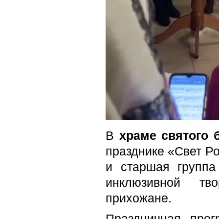
В
храме святого 
празднике «Свет Р
и старшая группа
инклюзивной тво
прихожане.
Праздничная прог