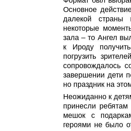
Формат был выбран
Основное действие
далекой страны
некоторые момент
зала – то Ангел вы
к Ироду получит
погрузить зрителе
сопровождалось с
завершении дети п
но праздник на это
Неожиданно к детя
принесли ребятам 
мешок с подарка
героями не было о