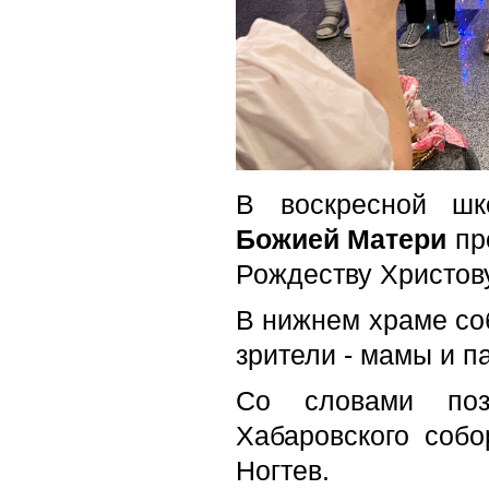
В воскресной ш
Божией Матери
пр
Рождеству Христову
В нижнем храме соб
зрители - мамы и п
Со словами позд
Хабаровского соб
Ногтев.