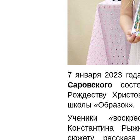
7 января 2023 год
Саровского
состо
Рождеству Христо
школы «Образок».
Ученики «воскр
Константина Рыж
сюжету рассказ