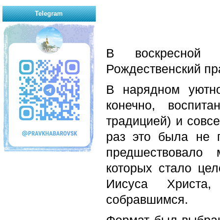
Telegram
В воскресно
Рождественский пр
В нарядном уютно
конечно, воспит
традицией) и совсе
раз это была не 
предшествовало 
которых стало це
Иисуса Христа,
собравшимся.