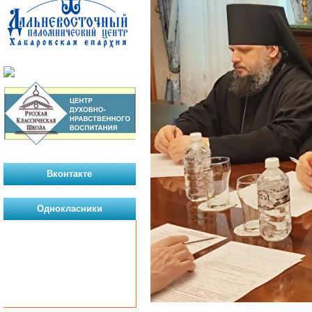
Вконтакте
Однокласники