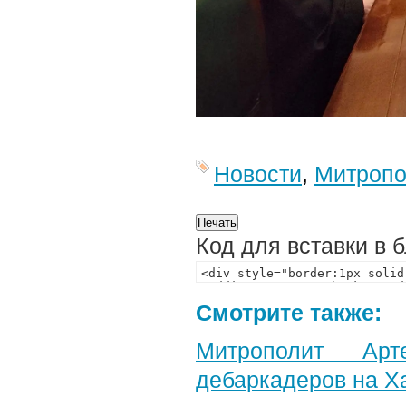
Новости
,
Митропо
Код для вставки в 
Смотрите также:
Митрополит Арт
дебаркадеров на Х