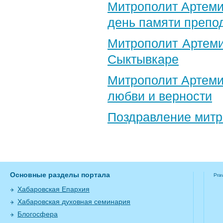
Митрополит Артеми
день памяти препо
Митрополит Артеми
Сыктывкаре
Митрополит Артеми
любви и верности
Поздравление​ мит
Основные разделы портала
Pra
Хабаровская Епархия
Хабаровская духовная семинария
Блогосфера