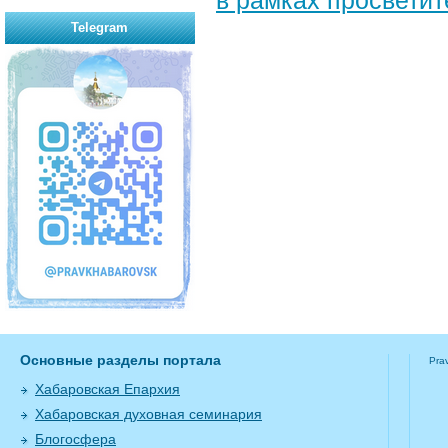
в рамках просветит
Telegram
Основные разделы портала
Pra
Хабаровская Епархия
Хабаровская духовная семинария
Блогосфера