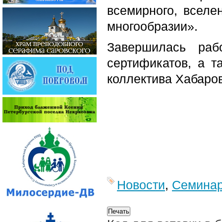
всемирного, вселе
многообразии».
Завершилась раб
сертификатов, а т
коллектива Хабаро
Новости
,
Семина