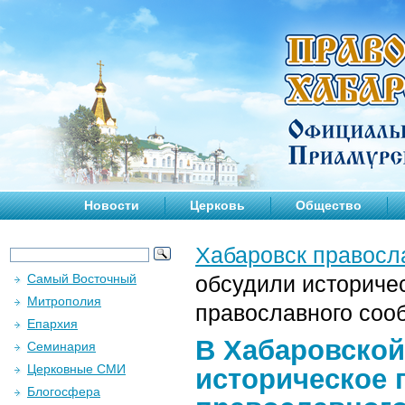
Новости
Церковь
Общество
Хабаровск правосл
Самый Восточный
обсудили историче
Митрополия
православного соо
Епархия
В Хабаровской
Семинария
Церковные СМИ
историческое 
Блогосфера