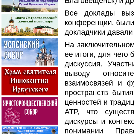
Благовещенск) и др
Все доклады выз
конференции, были
докладчики давали
На заключительно
ее итоги, для чего
дискуссия. Участ
выводу относит
взаимосвязей и ф
пространств бытия
ценностей и традиц
АТР, что существ
дискурсы и контек
понимании Прав