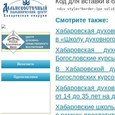
Код для вставки в 
Смотрите также:
Хабаровская духов
в «Школу духовног
Хабаровская ду
Богословские курс
Вконтакте
В Хабаровской д
Богословских курс
Однокласники
Хабаровская духо
от 14 до 35 лет на
Хабаровские школь