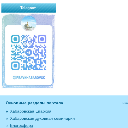
Telegram
Основные разделы портала
Pra
Хабаровская Епархия
Хабаровская духовная семинария
Блогосфера