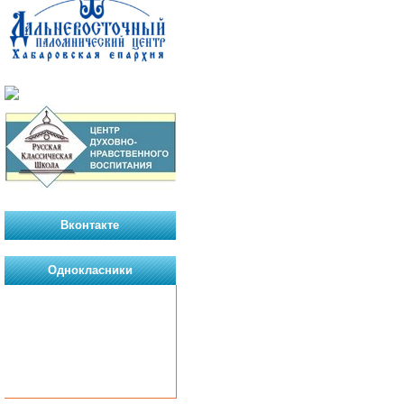
Вконтакте
Однокласники