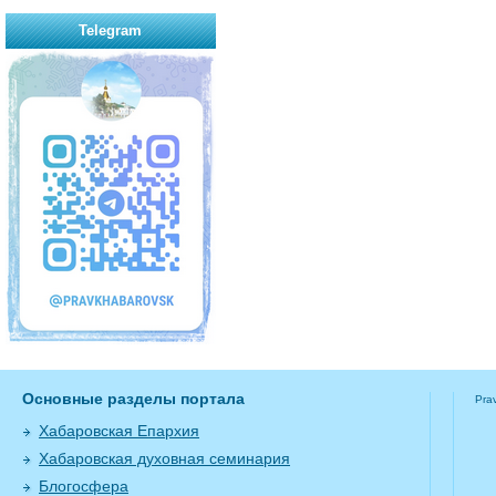
Telegram
Основные разделы портала
Pra
Хабаровская Епархия
Хабаровская духовная семинария
Блогосфера