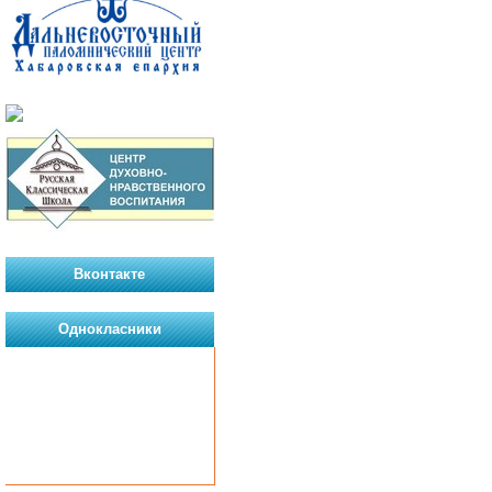
Вконтакте
Однокласники