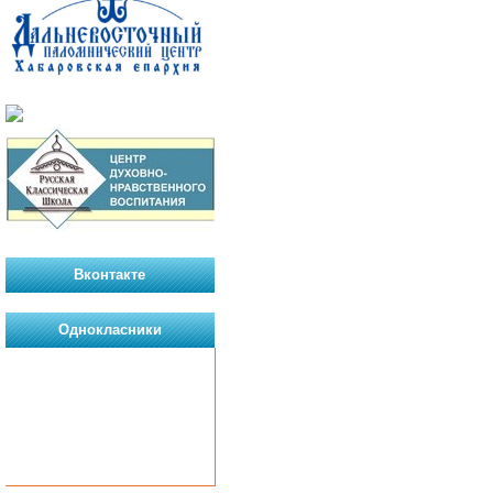
Вконтакте
Однокласники