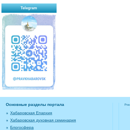
Telegram
Основные разделы портала
Pra
Хабаровская Епархия
Хабаровская духовная семинария
Блогосфера