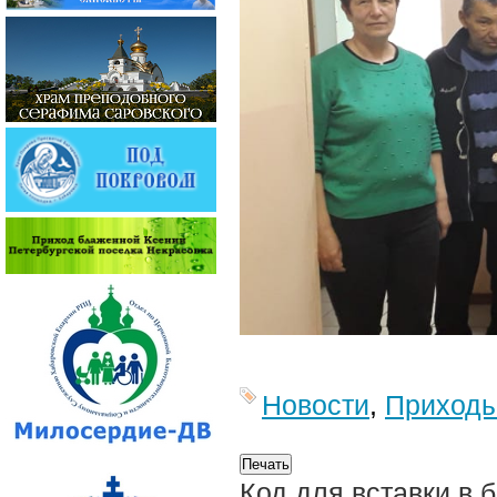
Новости
,
Приход
Код для вставки в 