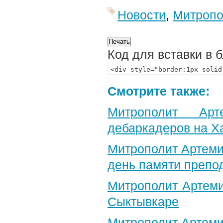
Новости
,
Митропо
Код для вставки в 
Смотрите также:
Митрополит Арт
дебаркадеров на Х
Митрополит Артеми
день памяти препо
Митрополит Артеми
Сыктывкаре
Митрополит Артеми