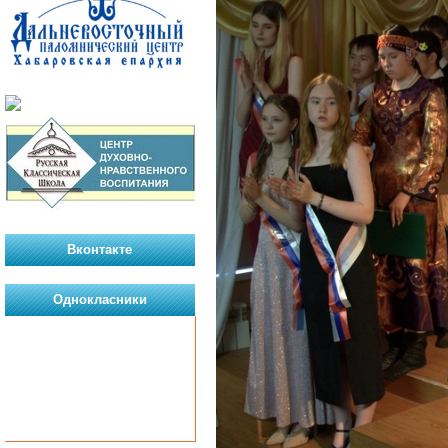
Вконтакте
Однокласники