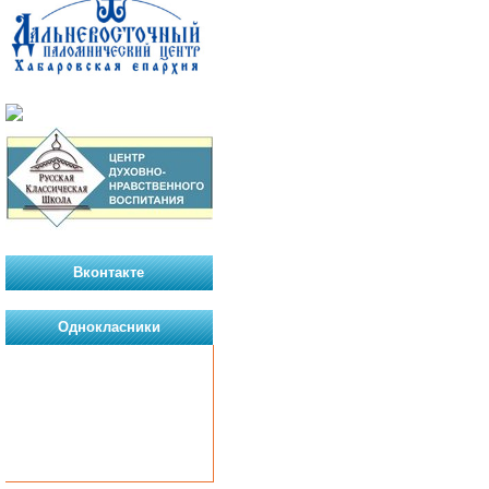
Вконтакте
Однокласники