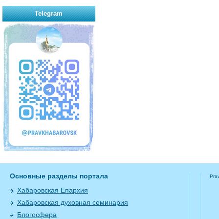
Telegram
Основные разделы портала
Pra
Хабаровская Епархия
Хабаровская духовная семинария
Блогосфера