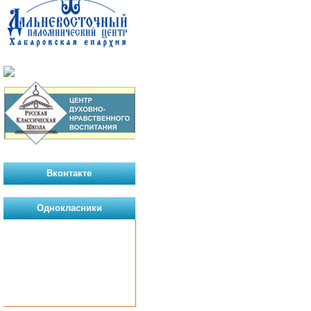
Вконтакте
Однокласники