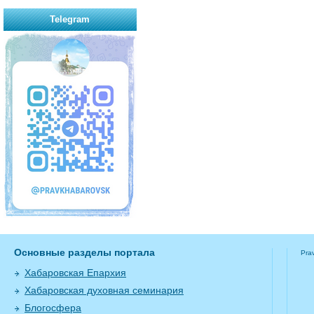
Telegram
Основные разделы портала
Pra
Хабаровская Епархия
Хабаровская духовная семинария
Блогосфера