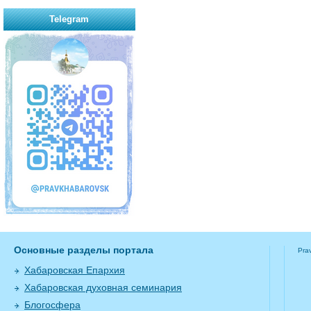
Telegram
Основные разделы портала
Pra
Хабаровская Епархия
Хабаровская духовная семинария
Блогосфера