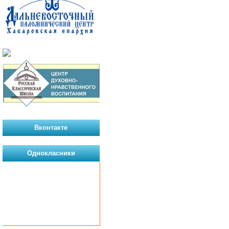
Вконтакте
Однокласники