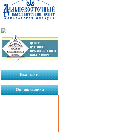
Вконтакте
Однокласники