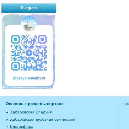
Telegram
Основные разделы портала
Pra
Хабаровская Епархия
Хабаровская духовная семинария
Блогосфера