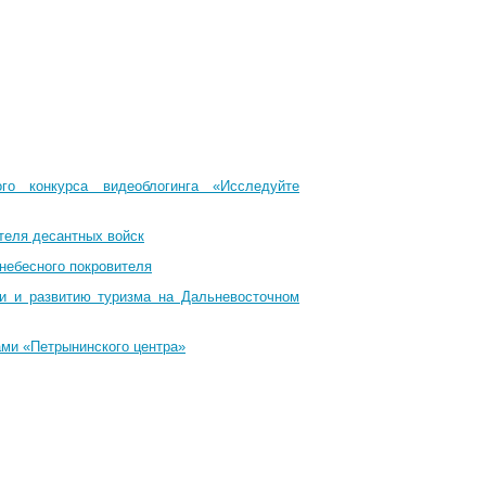
го конкурса видеоблогинга «Исследуйте
теля десантных войск
небесного покровителя
ти и развитию туризма на Дальневосточном
ами «Петрынинского центра»