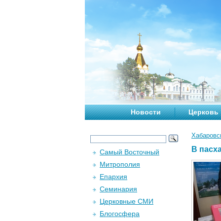
Новости
Церковь
Хабаровс
В пасх
Самый Восточный
Митрополия
Епархия
Семинария
Церковные СМИ
Блогосфера