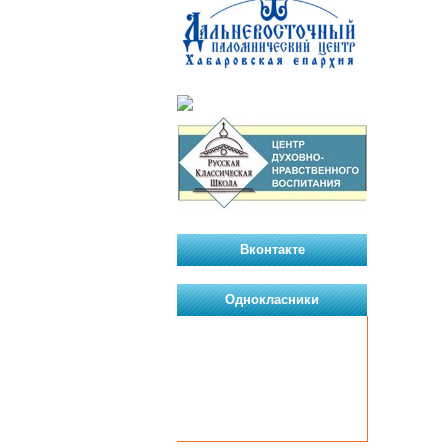
Вконтакте
Однокласники