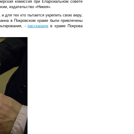
нерская комиссия при Епархиальном совете
хии, издательство «Никея».
 и для тех кто пытается укрепить свою веру,
Иоанна в Покровском храме были привлечены
льтирования, -
рассказали
в храме Покрова